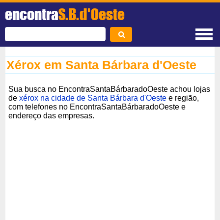
encontra
S.B.d'Oeste
Xérox em Santa Bárbara d'Oeste
Sua busca no EncontraSantaBárbaradoOeste achou lojas
de
xérox na cidade de Santa Bárbara d'Oeste
e região,
com telefones no EncontraSantaBárbaradoOeste e
endereço das empresas.