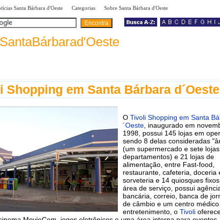
|
|
|
tícias Santa Bárbara d'Oeste
Categorias
Sobre Santa Bárbara d'Oeste
SantaBárbarad'Oeste
li Shopping em Santa Bárbara d´Oeste
O
Tivoli Shopping em Santa Bá
´Oeste
, inaugurado em novem
1998, possui 145 lojas em ope
sendo 8 delas consideradas "â
(um supermercado e sete lojas
departamentos) e 21 lojas de
alimentação, entre Fast-food,
restaurante, cafeteria, doceria 
sorveteria e 14 quiosques fixos
área de serviço, possui agênci
bancária, correio, banca de jor
de câmbio e um centro médic
entretenimento, o
Tivoli
oferec
 cinema MovieCom, jogos eletrônicos e uma área interna para eventos,