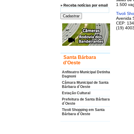
1.500 va
» Receba notícias por email
Tivoli S
Avenida S
CEP: 134
(19) 400
Santa Bárbara
d'Oeste
Anfiteatro Municipal Detinha
Dagnoni
Câmara Municipal de Santa
Bárbara d´Oeste
Estação Cultural
Prefeitura de Santa Bárbara
d´Oeste
Tivoli Shopping em Santa
Bárbara d´Oeste