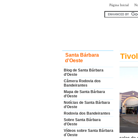
|
Página Inicial
No
encontra
Tivo
Santa Bárbara
d'Oeste
Blog de Santa Bárbara
d'Oeste
Câmera Rodovia dos
Bandeirantes
Mapa de Santa Bárbara
d'Oeste
Notícias de Santa Bárbara
d'Oeste
Rodovia dos Bandeirantes
Sobre Santa Bárbara
d'Oeste
Vídeos sobre Santa Bárbara
d´Oeste
salas de