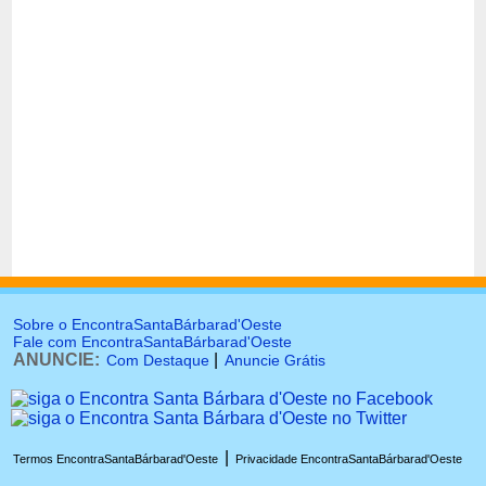
Sobre o EncontraSantaBárbarad'Oeste
Fale com EncontraSantaBárbarad'Oeste
ANUNCIE:
|
Com Destaque
Anuncie Grátis
|
Termos EncontraSantaBárbarad'Oeste
Privacidade EncontraSantaBárbarad'Oeste