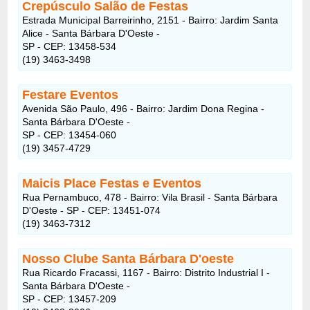
Crepúsculo Salão de Festas
Estrada Municipal Barreirinho, 2151 - Bairro: Jardim Santa
Alice - Santa Bárbara D'Oeste -
SP - CEP: 13458-534
(19) 3463-3498
Festare Eventos
Avenida São Paulo, 496 - Bairro: Jardim Dona Regina -
Santa Bárbara D'Oeste -
SP - CEP: 13454-060
(19) 3457-4729
Maicis Place Festas e Eventos
Rua Pernambuco, 478 - Bairro: Vila Brasil - Santa Bárbara
D'Oeste - SP - CEP: 13451-074
(19) 3463-7312
Nosso Clube Santa Bárbara D'oeste
Rua Ricardo Fracassi, 1167 - Bairro: Distrito Industrial I -
Santa Bárbara D'Oeste -
SP - CEP: 13457-209