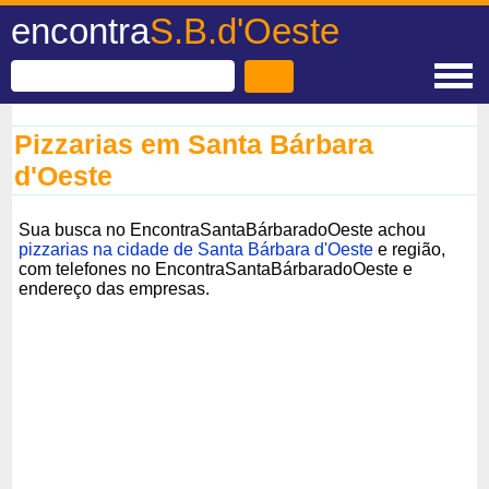
encontra
S.B.d'Oeste
Pizzarias em Santa Bárbara
d'Oeste
Sua busca no EncontraSantaBárbaradoOeste achou
pizzarias na cidade de Santa Bárbara d'Oeste
e região,
com telefones no EncontraSantaBárbaradoOeste e
endereço das empresas.