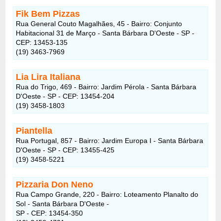
Fik Bem Pizzas
Rua General Couto Magalhães, 45 - Bairro: Conjunto
Habitacional 31 de Março - Santa Bárbara D'Oeste - SP -
CEP: 13453-135
(19) 3463-7969
Lia Lira Italiana
Rua do Trigo, 469 - Bairro: Jardim Pérola - Santa Bárbara
D'Oeste - SP - CEP: 13454-204
(19) 3458-1803
Piantella
Rua Portugal, 857 - Bairro: Jardim Europa I - Santa Bárbara
D'Oeste - SP - CEP: 13455-425
(19) 3458-5221
Pizzaria Don Neno
Rua Campo Grande, 220 - Bairro: Loteamento Planalto do
Sol - Santa Bárbara D'Oeste -
SP - CEP: 13454-350