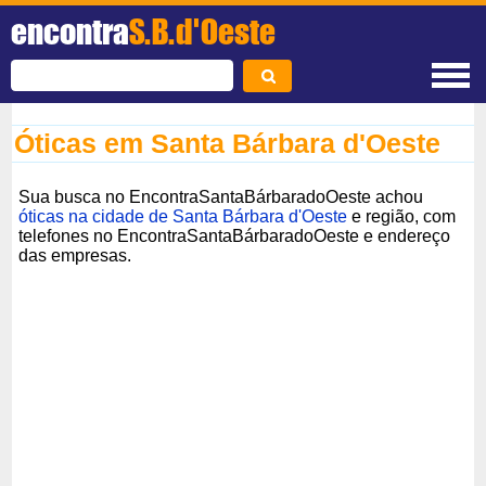
encontra
S.B.d'Oeste
Óticas em Santa Bárbara d'Oeste
Sua busca no EncontraSantaBárbaradoOeste achou
óticas na cidade de Santa Bárbara d'Oeste
e região, com
telefones no EncontraSantaBárbaradoOeste e endereço
das empresas.