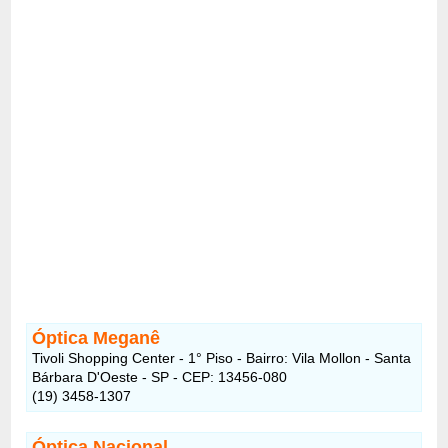
Óptica Meganê
Tivoli Shopping Center - 1° Piso - Bairro: Vila Mollon - Santa
Bárbara D'Oeste - SP - CEP: 13456-080
(19) 3458-1307
Óptica Nacional