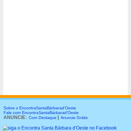
Sobre o EncontraSantaBárbarad'Oeste
Fale com EncontraSantaBárbarad'Oeste
ANUNCIE:
|
Com Destaque
Anuncie Grátis