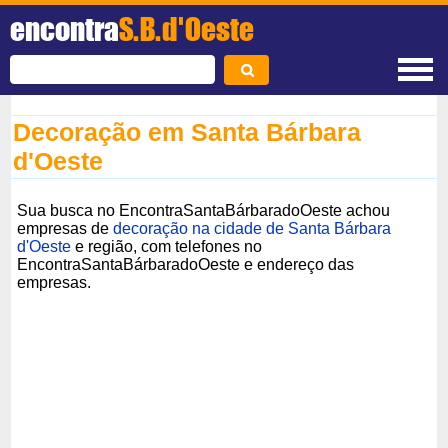
encontra
S.B.d'Oeste
Decoração em Santa Bárbara
d'Oeste
Sua busca no EncontraSantaBárbaradoOeste achou
empresas de
decoração na cidade de Santa Bárbara
d'Oeste
e região, com telefones no
EncontraSantaBárbaradoOeste e endereço das
empresas.