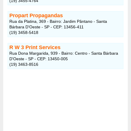
(19) 3455-4764
Propart Propagandas
Rua da Platina, 369 - Bairro: Jardim Pântano - Santa
Bárbara D'Oeste - SP - CEP: 13456-411
(19) 3458-5418
R W 3 Print Services
Rua Dona Margarida, 939 - Bairro: Centro - Santa Bárbara
D'Oeste - SP - CEP: 13450-005
(19) 3463-8516