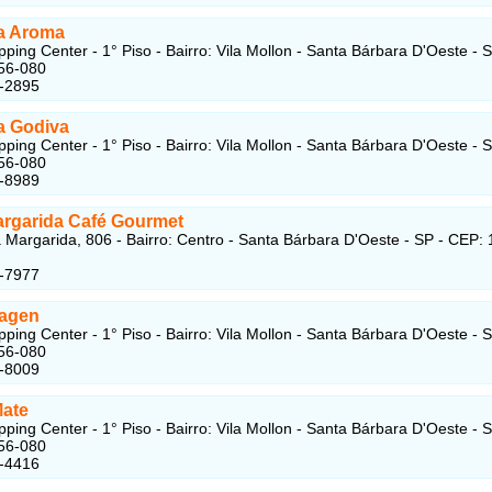
ia Aroma
pping Center - 1° Piso - Bairro: Vila Mollon - Santa Bárbara D'Oeste - S
56-080
8-2895
a Godiva
pping Center - 1° Piso - Bairro: Vila Mollon - Santa Bárbara D'Oeste - S
56-080
8-8989
rgarida Café Gourmet
Margarida, 806 - Bairro: Centro - Santa Bárbara D'Oeste - SP - CEP:
3-7977
agen
pping Center - 1° Piso - Bairro: Vila Mollon - Santa Bárbara D'Oeste - S
56-080
8-8009
Mate
pping Center - 1° Piso - Bairro: Vila Mollon - Santa Bárbara D'Oeste - S
56-080
7-4416