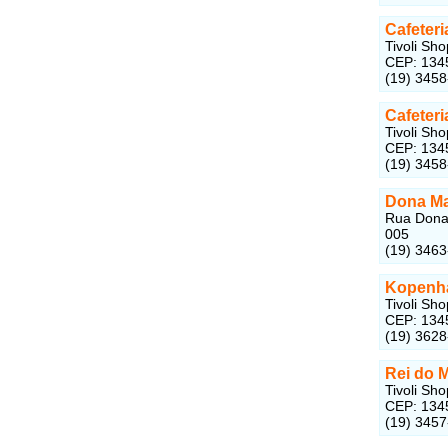
Cafeter
Tivoli Sho
CEP: 134
(19) 345
Cafeteri
Tivoli Sho
CEP: 134
(19) 345
Dona Ma
Rua Dona 
005
(19) 346
Kopenh
Tivoli Sho
CEP: 134
(19) 362
Rei do 
Tivoli Sho
CEP: 134
(19) 345