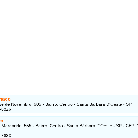
naco
e de Novembro, 605 - Bairro: Centro - Santa Bárbara D'Oeste - SP
5-6826
ce
Margarida, 555 - Bairro: Centro - Santa Bárbara D'Oeste - SP - CEP:
3-7633