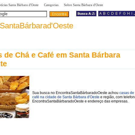
|
|
|
tícias Santa Bárbara d'Oeste
Categorias
Sobre Santa Bárbara d'Oeste
SantaBárbarad'Oeste
 de Chá e Café em Santa Bárbara
te
Sua busca no EncontraSantaBárbaradoOeste achou
casas de
café na cidade de Santa Bárbara d'Oeste
e região, com telefo
EncontraSantaBárbaradoOeste e endereço das empresas.