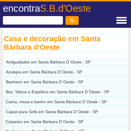
encontra
S.B.d'Oeste
Casa e decoração em Santa
Bárbara d'Oeste
Antiguidades em Santa Bárbara D´Oeste - SP
Azulejos em Santa Bárbara D´Oeste - SP
Banheiro em Santa Bárbara D´Oeste - SP
Box, Vidros e Espelhos em Santa Bárbara D´Oeste - SP
Cama, mesa e banho em Santa Bárbara D´Oeste - SP
Capas para Sofá em Santa Bárbara D´Oeste - SP
Carpetes em Santa Bárbara D´Oeste - SP