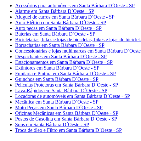
Acessórios para automóveis em Santa Bárbara D´Oeste - SP
Alarme em Santa Bárbara D´Oeste - SP
Aluguel de carros em Santa Bárbara D´Oeste - SP
Auto Elétrico em Santa Bárbara D´Oeste - SP
Auto peças em Santa Bárbara D´Oeste - SP
Baterias em Santa Bárbara D´Oeste - SP
Bicicletarias, bikes e lojas de bicicletas, bikes e lojas de bici
Borracharias em Santa Bárbara D´Oeste - SP
Concessionárias e lojas multimarcas em Santa Bárbara D´Oeste
Despachantes em Santa Bárbara D´Oeste - SP
Estacionamentos em Santa Bárbara D´Oeste - SP
Extintores em Santa Bárbara D´Oeste - SP
Funilaria e Pintura em Santa Bárbara D´Oeste - SP
Guinchos em Santa Bárbara D´Oeste - SP
Películas Protetoras em Santa Bárbara D´Oeste - SP
Lava-Rápidos em Santa Bárbara D´Oeste - SP
Locadoras de automóveis em Santa Bárbara D´Oeste - SP
Mecânica em Santa Bárbara D´Oeste - SP
Moto Peças em Santa Bárbara D´Oeste - SP
Oficinas Mecânicas em Santa Bárbara D´Oeste - SP
Postos de Gasolina em Santa Bárbara D´Oeste - SP
Sons em Santa Bárbara D´Oeste - SP
Troca de óleo e Filtro em Santa Bárbara D´Oeste - SP